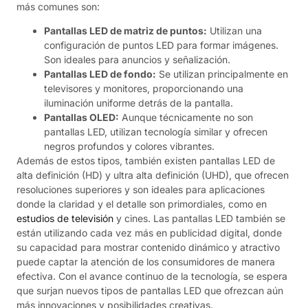
más comunes son:
Pantallas LED de matriz de puntos:
Utilizan una
configuración de puntos LED para formar imágenes.
Son ideales para anuncios y señalización.
Pantallas LED de fondo:
Se utilizan principalmente en
televisores y monitores, proporcionando una
iluminación uniforme detrás de la pantalla.
Pantallas OLED:
Aunque técnicamente no son
pantallas LED, utilizan tecnología similar y ofrecen
negros profundos y colores vibrantes.
Además de estos tipos, también existen pantallas LED de
alta definición (HD) y ultra alta definición (UHD), que ofrecen
resoluciones superiores y son ideales para aplicaciones
donde la claridad y el detalle son primordiales, como en
estudios de televisión
y cines. Las pantallas LED también se
están utilizando cada vez más en publicidad digital, donde
su capacidad para mostrar contenido dinámico y atractivo
puede captar la atención de los consumidores de manera
efectiva. Con el avance continuo de la tecnología, se espera
que surjan nuevos tipos de pantallas LED que ofrezcan aún
más innovaciones y posibilidades creativas.