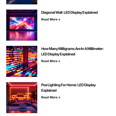
Diagonal Wall: LED Display Explained
Read More »
How Many Milligrams Are In A Millimeter:
LED Display Explained
Read More »
Poe Lighting For Home: LED Display
Explained
Read More »