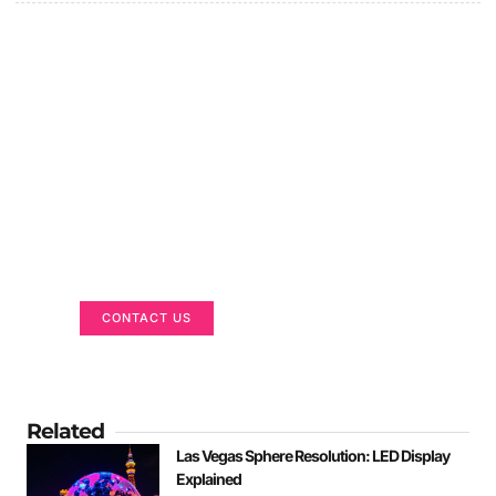
Got a Display in Mind?
We are here to help
CONTACT US
Related
Las Vegas Sphere Resolution: LED Display
Explained