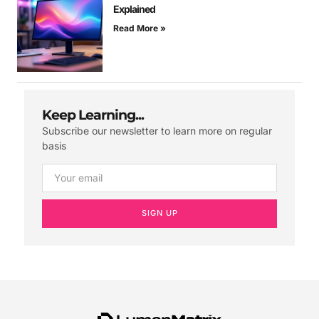
Explained
Read More »
Keep Learning...
Subscribe our newsletter to learn more on regular
basis
SIGN UP