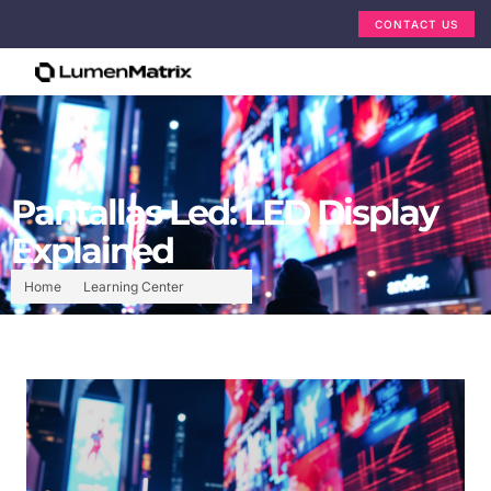
CONTACT US
Pantallas Led: LED Display
Explained
Home
Learning Center